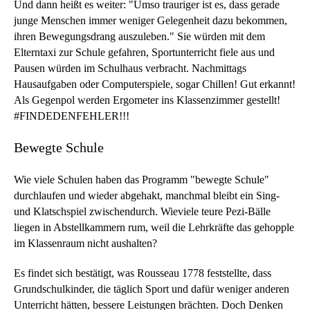
Und dann heißt es weiter: "Umso trauriger ist es, dass gerade
junge Menschen immer weniger Gelegenheit dazu bekommen,
ihren Bewegungsdrang auszuleben." Sie würden mit dem
Elterntaxi zur Schule gefahren, Sportunterricht fiele aus und
Pausen würden im Schulhaus verbracht. Nachmittags
Hausaufgaben oder Computerspiele, sogar Chillen! Gut erkannt!
Als Gegenpol werden Ergometer ins Klassenzimmer gestellt!
#FINDEDENFEHLER!!!
Bewegte Schule
Wie viele Schulen haben das Programm "bewegte Schule"
durchlaufen und wieder abgehakt, manchmal bleibt ein Sing-
und Klatschspiel zwischendurch. Wieviele teure Pezi-Bälle
liegen in Abstellkammern rum, weil die Lehrkräfte das gehopple
im Klassenraum nicht aushalten?
Es findet sich bestätigt, was Rousseau 1778 feststellte, dass
Grundschulkinder, die täglich Sport und dafür weniger anderen
Unterricht hätten, bessere Leistungen brächten. Doch Denken