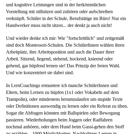
und kognitive Leistungen sind in der herkömmlichen
Vorstellung mit stillsitzen und zuhören oder aufschreiben
verknüpft. Schüler in der Schule, Berufstätige im Büro! Nur ein
Handwerker muss nicht sitzen... der denkt ja auch nicht!
Und wieder denke ich mir: Wie "fortschrittlich" und zeitgemäß
sind doch Montessori-Schulen. Die SchülerInnen wählen ihren
Arbeitplatz, ihre Arbeitsposition und auch die Dauer ihrer
Arbeit. Sitzend, liegend, stehend, hockend, knieend oder
gehend, gar hüpfend lernen sie! Das Prinzip der freien Wahl.
Und wie konzentriert sie dabei sind.
In LernCoachings ermuntere ich manche SchülerInnen und
Eltern, beim Lernen zu hüpfen (1x1 oder Vokabeln auf dem
Trampolin), oder mindestens herumzulaufen um stupide Texte
oder Definitionen auswendig zu lernen oder ein Referat zu üben.
Sogar die Abfragen könnten mit Ballspielen oder Bewegung
passieren. Wiederholungen beim Joggen oder Radfahren
nochmal anhören, oder dem Hund beim Gassi-gehen den Stoff
zu erzählen... 1000 Möglichkeiten. Nachhaltiges Lernen in