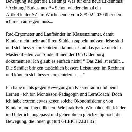
Bewegung steigert die Leistung! Was für eine neue Erkenntnis!
*Achtung! Sarkasmus!* - Schon wieder einmal ein
Artikel in der SZ
am Wochenende vom 8./9.02.2020 über den
ich mich aufregen muss...
Rad-Ergometer und Laufbänder im Klassenzimmer, damit
Kinder nicht mehr auf ihren Stühlen zappeln müssen, leise sind
und sich besser konzentrieren können. Und das ganze noch in
Masterarbeiten von StudentInnen der Uni Oldenburg
dokumentiert! Ich glaub es einfach nicht! " Das Ziel ist erfüllt. ...
Die Schüler bringen tatsächlich bessere Leistungen im Rechnen
und können sich besser konzentrieren. ... "
Ich habe nichts gegen Bewegung im Klassenraum und beim
Lernen - ich bin Montessori-Pädagogin und LernCoach! Doch
ich habe extrem etwas gegen solche Ökonomisierung von
Kindern und Jugendlichen! Wie praktisch. Wir halten die Kinder
im Unterricht angepasst und geben ihnen gleichzeitig noch die
Bewegung, die ihnen gut tut! GLEICHZEITIG!