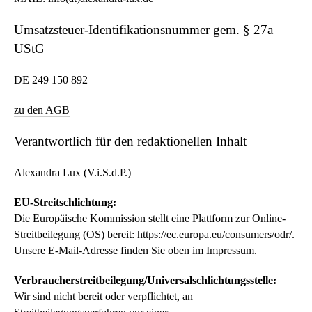
Umsatzsteuer-Identifikationsnummer gem. § 27a
UStG
DE 249 150 892
zu den AGB
Verantwortlich für den redaktionellen Inhalt
Alexandra Lux (V.i.S.d.P.)
EU-Streitschlichtung:
Die Europäische Kommission stellt eine Plattform zur Online-
Streitbeilegung (OS) bereit: https://ec.europa.eu/consumers/odr/.
Unsere E-Mail-Adresse finden Sie oben im Impressum.
Verbraucher­streit­beilegung/Universal­schlichtungs­stelle:
Wir sind nicht bereit oder verpflichtet, an