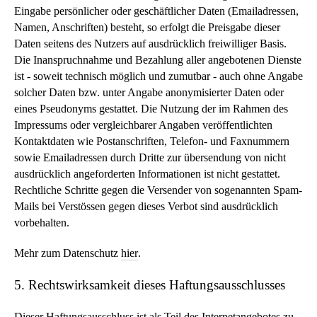
Eingabe persönlicher oder geschäftlicher Daten (Emailadressen,
Namen, Anschriften) besteht, so erfolgt die Preisgabe dieser
Daten seitens des Nutzers auf ausdrücklich freiwilliger Basis.
Die Inanspruchnahme und Bezahlung aller angebotenen Dienste
ist - soweit technisch möglich und zumutbar - auch ohne Angabe
solcher Daten bzw. unter Angabe anonymisierter Daten oder
eines Pseudonyms gestattet. Die Nutzung der im Rahmen des
Impressums oder vergleichbarer Angaben veröffentlichten
Kontaktdaten wie Postanschriften, Telefon- und Faxnummern
sowie Emailadressen durch Dritte zur übersendung von nicht
ausdrücklich angeforderten Informationen ist nicht gestattet.
Rechtliche Schritte gegen die Versender von sogenannten Spam-
Mails bei Verstössen gegen dieses Verbot sind ausdrücklich
vorbehalten.
Mehr zum Datenschutz
hier
.
5. Rechtswirksamkeit dieses Haftungsausschlusses
Dieser Haftungsausschluss ist als Teil des Internetangebotes zu