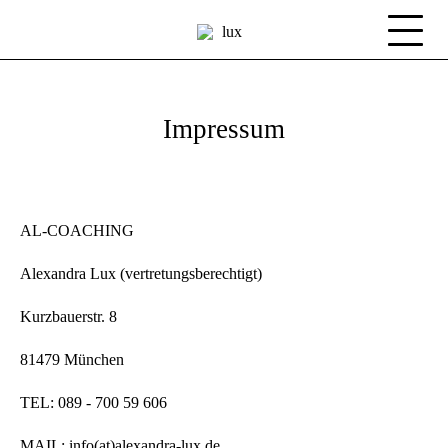
Impressum
AL-COACHING
Alexandra Lux (vertretungsberechtigt)
Kurzbauerstr. 8
81479 München
TEL: 089 - 700 59 606
MAIL: info(at)alexandra-lux.de