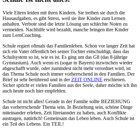
Viele Eltern leiden mit ihren Kindern. Sie treiben sie durch die
Hausaufgaben, es gibt Stress, weil sie ihre Kinder zum Lernen
anhalten. Verbote sind die letzte Lösung um schlechte Noten zu
vermeiden. Nachhilfe wird bezahlt, manche bringen ihre Kinder
zum LernCoaching.
Schule regiert oftmals das Familienleben. Schon vor langer Zeit hat
sich ein Vater öffentlich bei seiner Tochter entschuldigt, dass das
Schulsystem so ist, wie es ist. Es ging um das G8 (das 8-jährige
Gymnasium). Auch wenn es (sogar in Bayern) inzwischen wieder
abgeschafft wurde, oder zumindest nicht mehr verordnet wird, ist
das Thema Schule noch immer vorherrschend in den Familien. Der
Brief ist sehr berührend und in der
ZEIT ONLINE
erschienen.
Sicher spricht er vielen Familien aus der Seele, daher möchte ich ihn
auch heute noch hier empfehlen.
Schule ist nicht alles! Gerade in der Familie sollte BEZIEHUNG
das vorherrschende Thema sein. In Beziehung sein, schöne Dinge
miteinander erleben, Zeit füreiannder zu haben, auch Konflikte
austragen, natürlich! Gemeinsam das Leben leben. Auch Schule ist
ein Teil des Lebens. Ein TEIL!