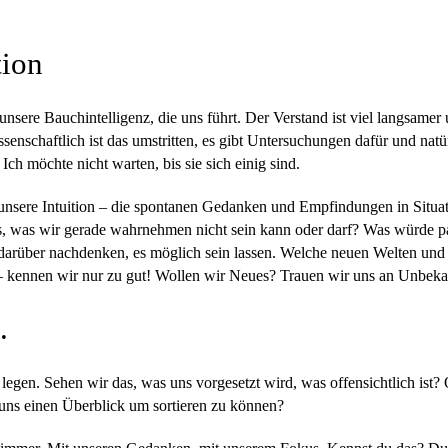
tion
 unsere Bauchintelligenz, die uns führt. Der Verstand ist viel langsame
senschaftlich ist das umstritten, es gibt Untersuchungen dafür und natü
Ich möchte nicht warten, bis sie sich einig sind.
nsere Intuition – die spontanen Gedanken und Empfindungen in Situa
das, was wir gerade wahrnehmen nicht sein kann oder darf? Was würde 
darüber nachdenken, es möglich sein lassen. Welche neuen Welten und
 – kennen wir nur zu gut! Wollen wir Neues? Trauen wir uns an Unbek
.
 legen. Sehen wir das, was uns vorgesetzt wird, was offensichtlich ist?
uns einen Überblick um sortieren zu können?