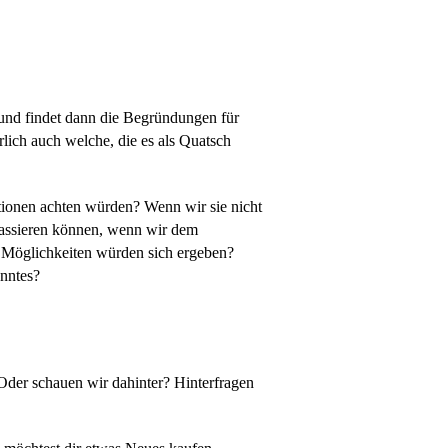
r und findet dann die Begründungen für
rlich auch welche, die es als Quatsch
tionen achten würden? Wenn wir sie nicht
passieren können, wenn wir dem
 Möglichkeiten würden sich ergeben?
anntes?
 Oder schauen wir dahinter? Hinterfragen