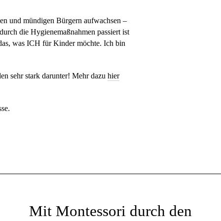
ischen und mündigen Bürgern aufwachsen –
 durch die Hygienemaßnahmen passiert ist
t das, was ICH für Kinder möchte. Ich bin
iden sehr stark darunter! Mehr dazu
hier
sse.
Mit Montessori durch den