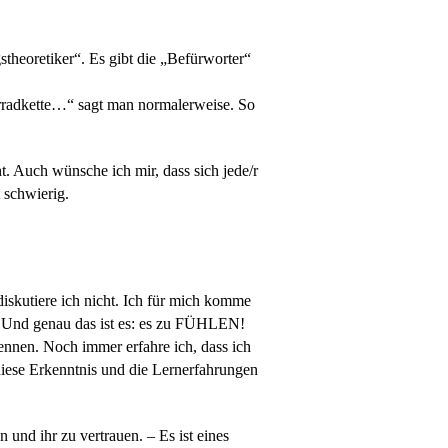
theoretiker“. Es gibt die „Befürworter“
ahrradkette…“ sagt man normalerweise. So
t. Auch wünsche ich mir, dass sich jede/r
 schwierig.
diskutiere ich nicht. Ich für mich komme
. Und genau das ist es: es zu FÜHLEN!
nnen. Noch immer erfahre ich, dass ich
diese Erkenntnis und die Lernerfahrungen
n und ihr zu vertrauen. – Es ist eines