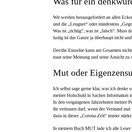
Was für ein denkwür
Wir werden herausgefordert an allen Ecken
und die „Leugner“ oder mindestens „Gegner
Was ist „richtig“, was ist „falsch“. Muss
lustig ist das Ganze ja überhaupt nicht und
Der/die Einzelne kann am Gesamten nichts ä
traut seine Meinung und seine Ansicht zu s
Mut oder Eigenzensu
Ich selbst sage gerne klar, was ich denke 
meiner Holschuld in Sachen Information i
In den vergangenen Jahrzehnten meiner Pe
ihr vertrauen darf, wenn der Verstand mal
dazu in dieser „Corona-Zeit“ immer stärke
In meinem
Buch MUT
lade ich alle Leser