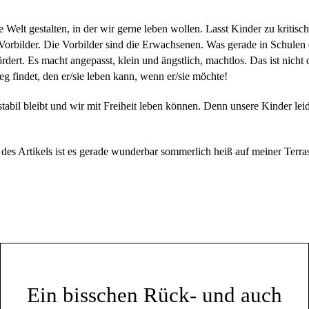
ne Welt gestalten, in der wir gerne leben wollen. Lasst Kinder zu krit
Vorbilder. Die Vorbilder sind die Erwachsenen. Was gerade in Schulen
fördert. Es macht angepasst, klein und ängstlich, machtlos. Das ist nich
eg findet, den er/sie leben kann, wenn er/sie möchte!
stabil bleibt und wir mit Freiheit leben können. Denn unsere Kinder le
es Artikels ist es gerade wunderbar sommerlich heiß auf meiner Terra
Ein bisschen Rück- und auch