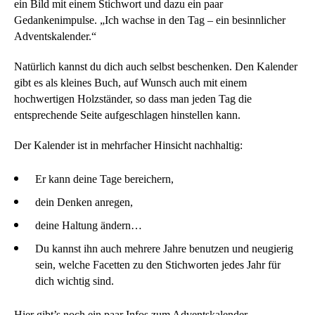
ein Bild mit einem Stichwort und dazu ein paar
Gedankenimpulse. „Ich wachse in den Tag – ein besinnlicher
Adventskalender.“
Natürlich kannst du dich auch selbst beschenken. Den Kalender
gibt es als kleines Buch, auf Wunsch auch mit einem
hochwertigen Holzständer, so dass man jeden Tag die
entsprechende Seite aufgeschlagen hinstellen kann.
Der Kalender ist in mehrfacher Hinsicht nachhaltig:
Er kann deine Tage bereichern,
dein Denken anregen,
deine Haltung ändern…
Du kannst ihn auch mehrere Jahre benutzen und neugierig
sein, welche Facetten zu den Stichworten jedes Jahr für
dich wichtig sind.
Hier
gibt’s noch ein paar Infos zum Adventskalender…