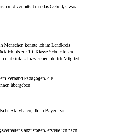
ch und vermittelt mir das Gefühl, etwas
ten Menschen konnte ich im Landkreis
ücklich bis zur 10. Klasse Schule leben
h und stolz. - Inzwischen bin ich Mitglied
inem Verband Pädagogen, die
innen übergeben.
sche Aktivitäten, die in Bayern so
verhaltens anzustoßen, erstelle ich nach