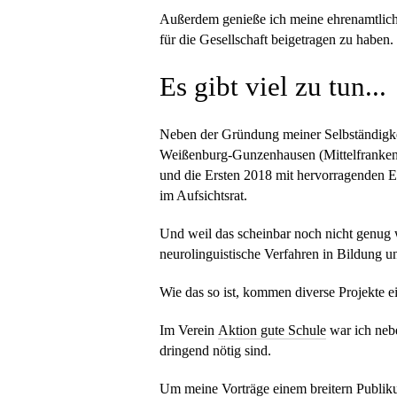
Außerdem genieße ich meine ehrenamtliche
für die Gesellschaft beigetragen zu haben
Es gibt viel zu tun...
Neben der Gründung meiner Selbständigkei
Weißenburg-Gunzenhausen (Mittelfranken
und die Ersten 2018 mit hervorragenden Er
im Aufsichtsrat.
Und weil das scheinbar noch nicht genug 
neurolinguistische Verfahren in Bildung 
Wie das so ist, kommen diverse Projekte ei
Im Verein
Aktion gute Schule
war ich nebe
dringend nötig sind.
Um meine Vorträge einem breitern Publiku