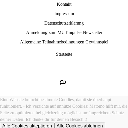
Kontakt
Impressum
Datenschutzerklärung
Anmeldung zum MUTimpulse-Newsletter
Allgemeine Teilnahmebedingungen Gewinnspiel
Startseite
Eine Website braucht bestimmte Coodies, damit sie überhaupt
funktioniert. - Ich verzichte auf unnütze Cookies; Matomo hilft mir, die
Seite zu optimieren bei gleichzeitig möglichst umfangreichem Schutz
deiner Daten! Ich danke dir für deinen Besuch :)
Alle Cookies akteptieren
Alle Cookies ablehnen