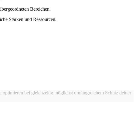
 übergeordneten Bereichen.
liche Stärken und Ressourcen.
zu optimieren bei gleichzeitig möglichst umfangreichem Schutz deiner