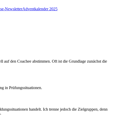
e-Newsletter
Adventkalender 2025
ell auf den Coachee abstimmen. Oft ist die Grundlage zunächst die
ng in Prüfungssituationen.
ldungssituationen handelt. Ich trenne jedoch die Zielgruppen, denn
.